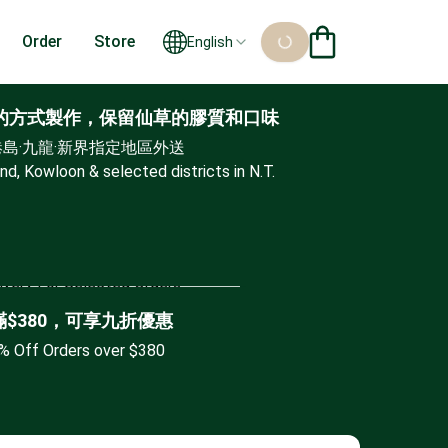
Order
Store
English
然的方式製作，保留仙草的膠質和口味
島·九龍·新界指定地區外送 

nd, Kowloon & selected districts in N.T.
定金額可免運費
livery For Selected Orders
Order Now
滿$380，可享九折優惠
% Off Orders over $380