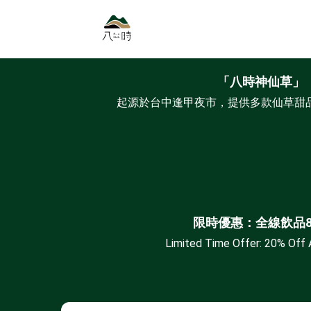
「八時神仙草」
起源於台中逢甲夜市，提供多款仙草甜品
限時優惠：全線飲品8
Limited Time Offer: 20% Off A