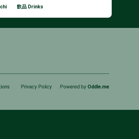
chi
飲品 Drinks
tions
Privacy Policy
Powered by
Oddle.me